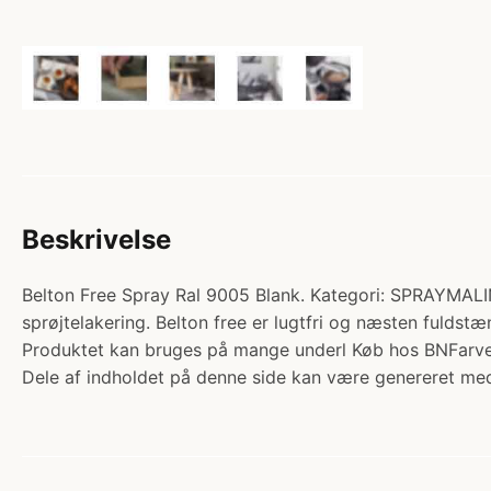
Beskrivelse
Belton Free Spray Ral 9005 Blank. Kategori: SPRAYMALI
sprøjtelakering. Belton free er lugtfri og næsten fuldst
Produktet kan bruges på mange underl Køb hos BNFarve
Dele af indholdet på denne side kan være genereret med