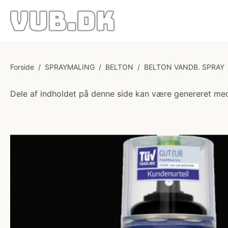
Forside
/
SPRAYMALING
/
BELTON
/
BELTON VANDB. SPRAY
Dele af indholdet på denne side kan være genereret med