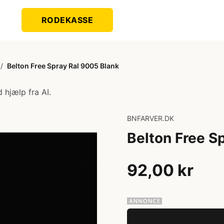
RODEKASSE
/
Belton Free Spray Ral 9005 Blank
 hjælp fra AI.
BNFARVER.DK
Belton Free S
92,00 kr