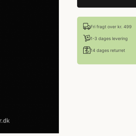
Fri fragt over kr. 499
1-3 dages levering
14 dages returret