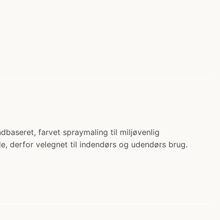
seret, farvet spraymaling til miljøvenlig
de, derfor velegnet til indendørs og udendørs brug.