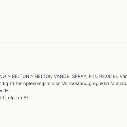
NG > BELTON > BELTON VANDB. SPRAY. Pris: 92.00 kr. Vandba
ændig fri for opløsningsmidler. Vejrbestandig og ikke falmen
r.dk.
 hjælp fra AI.