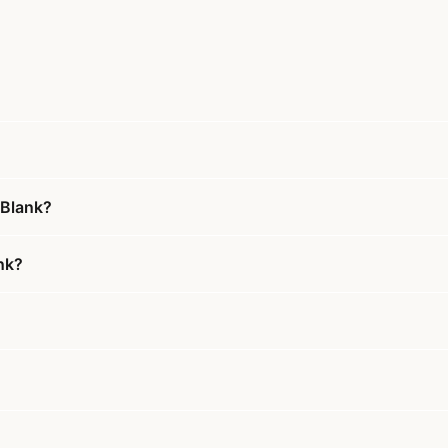
 Blank?
ank?