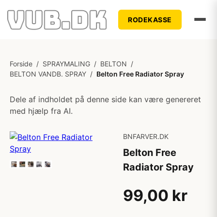
RODEKASSE
Forside
/
SPRAYMALING
/
BELTON
/
BELTON VANDB. SPRAY
/
Belton Free Radiator Spray
Dele af indholdet på denne side kan være genereret
med hjælp fra AI.
BNFARVER.DK
Belton Free
Radiator Spray
99,00 kr