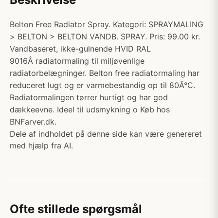
Belton Free Radiator Spray. Kategori: SPRAYMALING
> BELTON > BELTON VANDB. SPRAY. Pris: 99.00 kr.
Vandbaseret, ikke-gulnende HVID RAL
9016Â radiatormaling til miljøvenlige
radiatorbelægninger. Belton free radiatormaling har
reduceret lugt og er varmebestandig op til 80Â°C.
Radiatormalingen tørrer hurtigt og har god
dækkeevne. Ideel til udsmykning o Køb hos
BNFarver.dk.
Dele af indholdet på denne side kan være genereret
med hjælp fra AI.
Ofte stillede spørgsmål