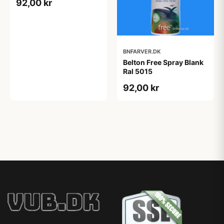
92,00 kr
BNFARVER.DK
Belton Free Spray Blank
Ral 5015
92,00 kr