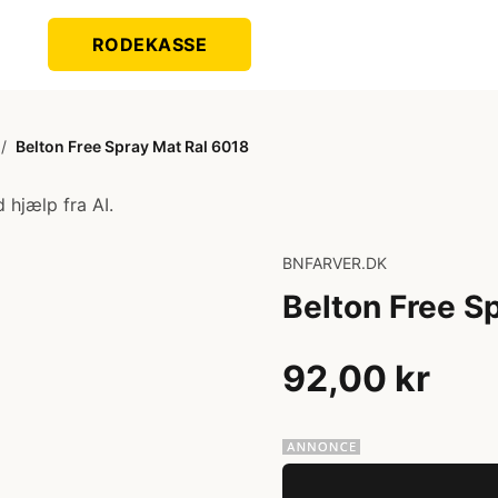
RODEKASSE
/
Belton Free Spray Mat Ral 6018
 hjælp fra AI.
BNFARVER.DK
Belton Free S
92,00 kr