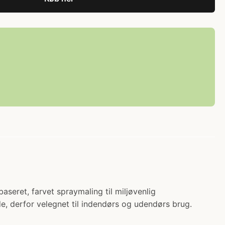
ret, farvet spraymaling til miljøvenlig
de, derfor velegnet til indendørs og udendørs brug.