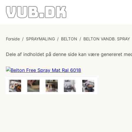
Forside
/
SPRAYMALING
/
BELTON
/
BELTON VANDB. SPRAY
Dele af indholdet på denne side kan være genereret med