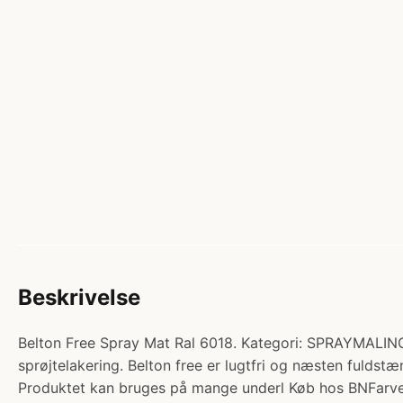
Beskrivelse
Belton Free Spray Mat Ral 6018. Kategori: SPRAYMALING
sprøjtelakering. Belton free er lugtfri og næsten fuldst
Produktet kan bruges på mange underl Køb hos BNFarve