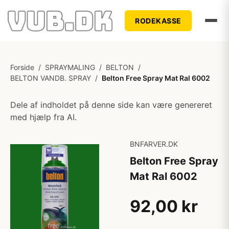
RODEKASSE
Forside
/
SPRAYMALING
/
BELTON
/
BELTON VANDB. SPRAY
/
Belton Free Spray Mat Ral 6002
Dele af indholdet på denne side kan være genereret
med hjælp fra AI.
BNFARVER.DK
Belton Free Spray
Mat Ral 6002
92,00 kr