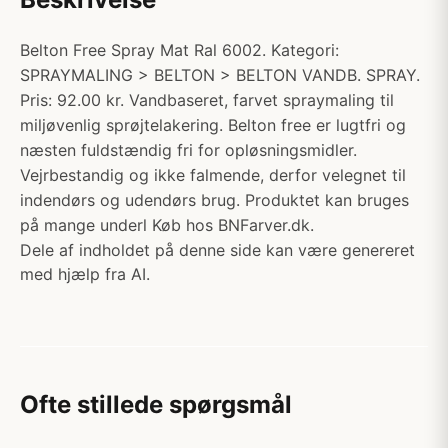
Belton Free Spray Mat Ral 6002. Kategori:
SPRAYMALING > BELTON > BELTON VANDB. SPRAY.
Pris: 92.00 kr. Vandbaseret, farvet spraymaling til
miljøvenlig sprøjtelakering. Belton free er lugtfri og
næsten fuldstændig fri for opløsningsmidler.
Vejrbestandig og ikke falmende, derfor velegnet til
indendørs og udendørs brug. Produktet kan bruges
på mange underl Køb hos BNFarver.dk.
Dele af indholdet på denne side kan være genereret
med hjælp fra AI.
Ofte stillede spørgsmål