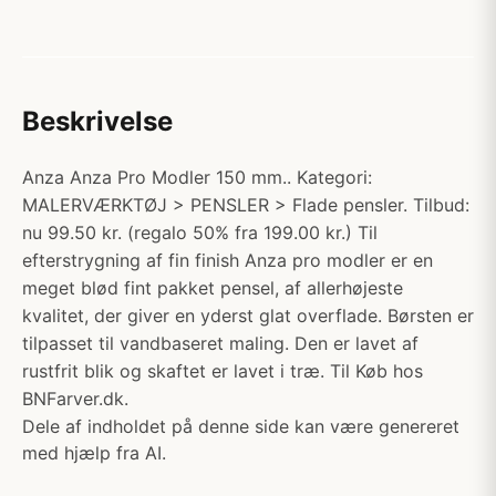
Beskrivelse
Anza Anza Pro Modler 150 mm.. Kategori:
MALERVÆRKTØJ > PENSLER > Flade pensler. Tilbud:
nu 99.50 kr. (regalo 50% fra 199.00 kr.) Til
efterstrygning af fin finish Anza pro modler er en
meget blød fint pakket pensel, af allerhøjeste
kvalitet, der giver en yderst glat overflade. Børsten er
tilpasset til vandbaseret maling. Den er lavet af
rustfrit blik og skaftet er lavet i træ. Til Køb hos
BNFarver.dk.
Dele af indholdet på denne side kan være genereret
med hjælp fra AI.