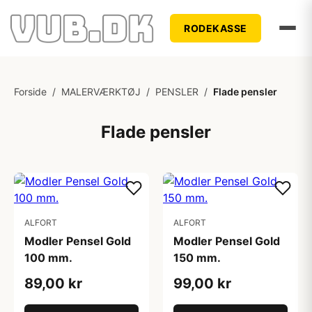
RODEKASSE
Forside
/
MALERVÆRKTØJ
/
PENSLER
/
Flade pensler
Flade pensler
ALFORT
ALFORT
Modler Pensel Gold
Modler Pensel Gold
100 mm.
150 mm.
89,00 kr
99,00 kr