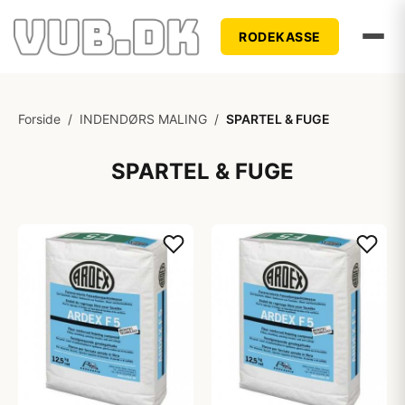
RODEKASSE
Forside
/
INDENDØRS MALING
/
SPARTEL & FUGE
SPARTEL & FUGE