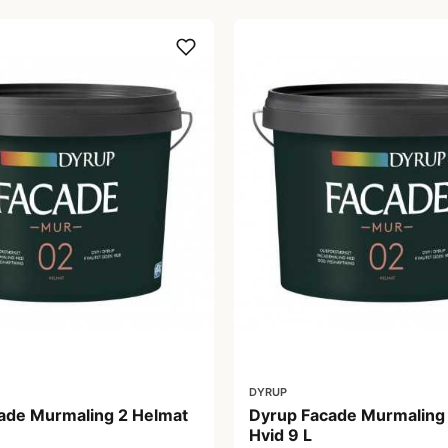
DYRUP
ade Murmaling 2 Helmat
Dyrup Facade Murmaling
Hvid 9 L