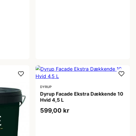
DYRUP
Dyrup Facade Ekstra Dækkende 10
Hvid 4,5 L
599,00 kr