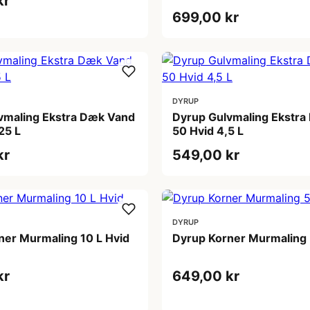
kr
699,00 kr
DYRUP
vmaling Ekstra Dæk Vand
Dyrup Gulvmaling Ekstr
25 L
50 Hvid 4,5 L
kr
549,00 kr
DYRUP
ner Murmaling 10 L Hvid
Dyrup Korner Murmaling 
kr
649,00 kr