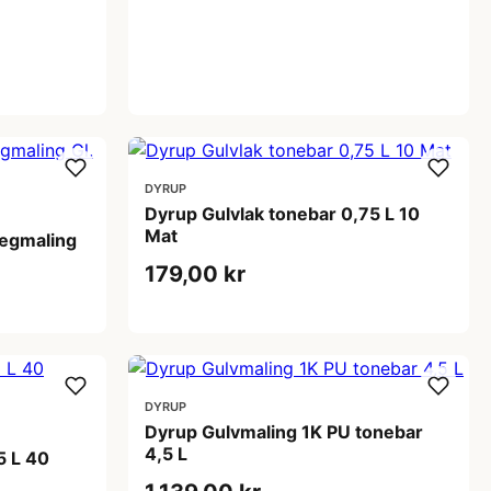
DYRUP
Dyrup Gulvlak tonebar 0,75 L 10
Mat
ægmaling
179,00 kr
DYRUP
Dyrup Gulvmaling 1K PU tonebar
4,5 L
5 L 40