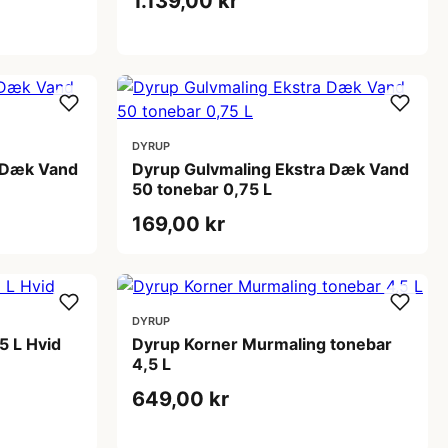
1.139,00 kr
DYRUP
a Dæk Vand
Dyrup Gulvmaling Ekstra Dæk Vand
50 tonebar 0,75 L
169,00 kr
DYRUP
5 L Hvid
Dyrup Korner Murmaling tonebar
4,5 L
649,00 kr