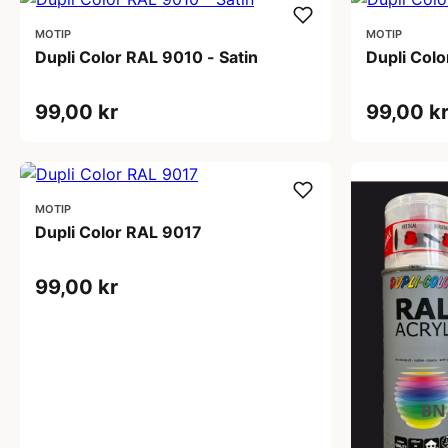
MOTIP
MOTIP
Dupli Color RAL 9010 - Satin
Dupli Col
99,00 kr
99,00 k
MOTIP
Dupli Color RAL 9017
99,00 kr