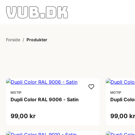
Forside
/
Produkter
MOTIP
MOTIP
Dupli Color RAL 9006 - Satin
Dupli Colo
99,00 kr
99,00 k