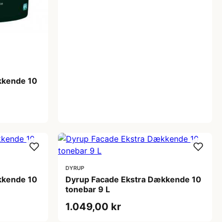
kkende 10
DYRUP
kkende 10
Dyrup Facade Ekstra Dækkende 10
tonebar 9 L
1.049,00 kr