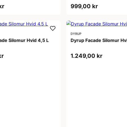
kr
999,00 kr
DYRUP
de Silomur Hvid 4,5 L
Dyrup Facade Silomur Hvi
kr
1.249,00 kr