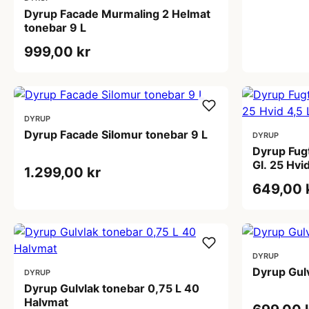
Dyrup Facade Murmaling 2 Helmat
tonebar 9 L
999,00 kr
DYRUP
Dyrup Facade Silomur tonebar 9 L
DYRUP
Dyrup Fu
Gl. 25 Hvi
1.299,00 kr
649,00 
DYRUP
Dyrup Gulv
DYRUP
Dyrup Gulvlak tonebar 0,75 L 40
Halvmat