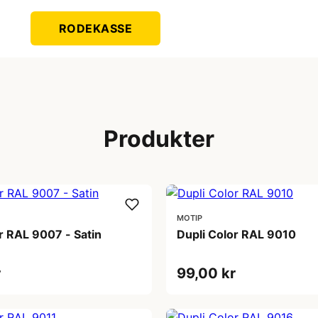
RODEKASSE
Produkter
MOTIP
r RAL 9007 - Satin
Dupli Color RAL 9010
r
99,00 kr