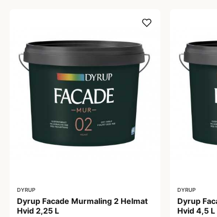
DYRUP
DYRUP
Dyrup Facade Murmaling 2 Helmat
Dyrup Fac
Hvid 2,25 L
Hvid 4,5 L