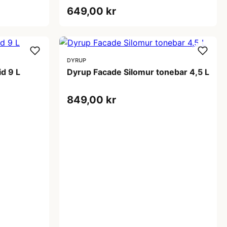
649,00 kr
DYRUP
d 9 L
Dyrup Facade Silomur tonebar 4,5 L
849,00 kr