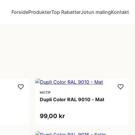
Forside
Produkter
Top Rabatter
Jotun maling
Kontakt
MOTIP
Dupli Color RAL 9010 - Mat
99,00 kr