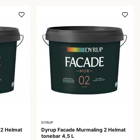
DYRUP
 2 Helmat
Dyrup Facade Murmaling 2 Helmat
tonebar 4,5 L