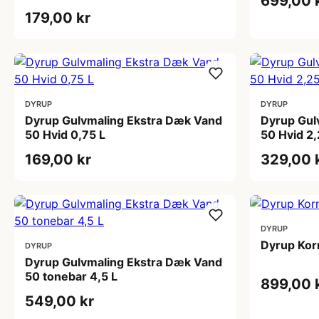
699,00 
179,00 kr
DYRUP
DYRUP
Dyrup Gulvmaling Ekstra Dæk Vand
Dyrup Gul
50 Hvid 0,75 L
50 Hvid 2,
169,00 kr
329,00 
DYRUP
Dyrup Kor
DYRUP
Dyrup Gulvmaling Ekstra Dæk Vand
50 tonebar 4,5 L
899,00 
549,00 kr