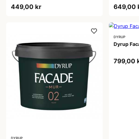
449,00 kr
649,00 
DYRUP
Dyrup Faca
799,00 
DYRUP