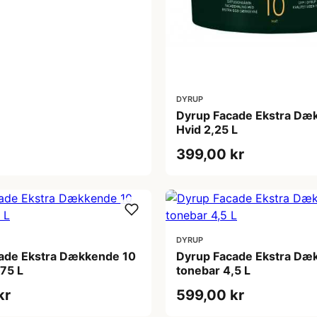
DYRUP
Dyrup Facade Ekstra Dæ
Hvid 2,25 L
399,00 kr
DYRUP
ade Ekstra Dækkende 10
Dyrup Facade Ekstra Dæ
,75 L
tonebar 4,5 L
kr
599,00 kr