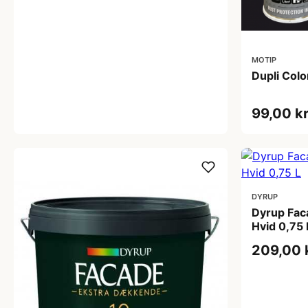
MOTIP
Dupli Colo
99,00 k
DYRUP
Dyrup Fac
Hvid 0,75 
209,00 