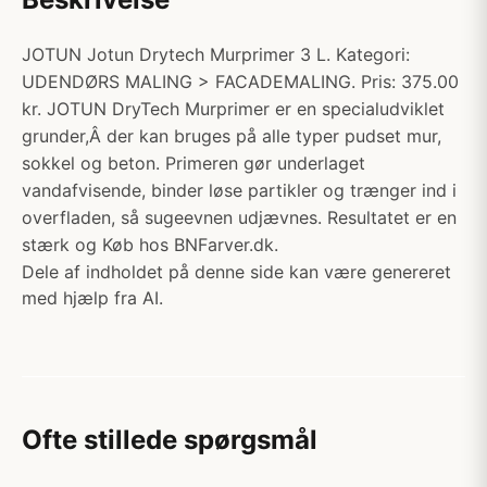
JOTUN Jotun Drytech Murprimer 3 L. Kategori:
UDENDØRS MALING > FACADEMALING. Pris: 375.00
kr. JOTUN DryTech Murprimer er en specialudviklet
grunder,Â der kan bruges på alle typer pudset mur,
sokkel og beton. Primeren gør underlaget
vandafvisende, binder løse partikler og trænger ind i
overfladen, så sugeevnen udjævnes. Resultatet er en
stærk og Køb hos BNFarver.dk.
Dele af indholdet på denne side kan være genereret
med hjælp fra AI.
Ofte stillede spørgsmål