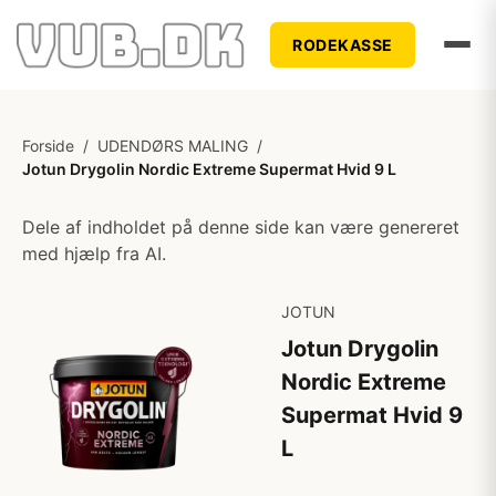
RODEKASSE
Forside
/
UDENDØRS MALING
/
Jotun Drygolin Nordic Extreme Supermat Hvid 9 L
Dele af indholdet på denne side kan være genereret
med hjælp fra AI.
JOTUN
Jotun Drygolin
Nordic Extreme
Supermat Hvid 9
L