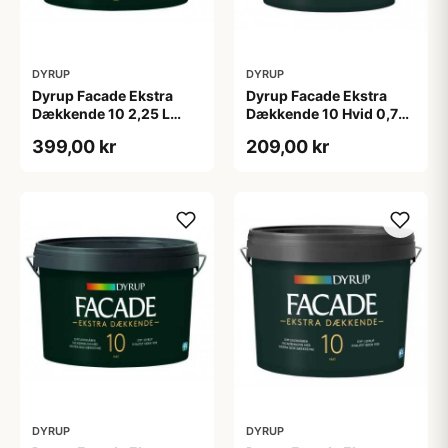
DYRUP
DYRUP
Dyrup Facade Ekstra
Dyrup Facade Ekstra
Dækkende 10 2,25 L
Dækkende 10 Hvid 0,75
tonebar
L
399,00 kr
209,00 kr
DYRUP
DYRUP