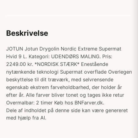
Beskrivelse
JOTUN Jotun Drygolin Nordic Extreme Supermat
Hvid 9 L. Kategori: UDENDØRS MALING. Pris:
2249.00 kr. *NORDISK STÆRK* Enestående
nytænkende teknologi Supermat overflade Overlegen
beskyttelse til dit træværk, med selvrensende
egenskab ekstrem farveholdbarhed, der holder år
efter år. Alle farver bliver tonet og tages ikke retur
Overmalbar: 2 timer Køb hos BNFarver.dk.
Dele af indholdet på denne side kan være genereret
med hjælp fra AI.