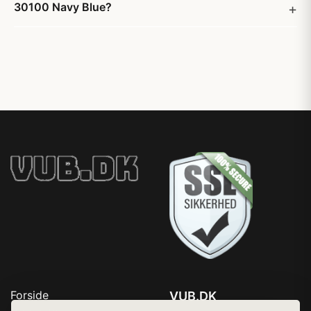
30100 Navy Blue?
Forside
VUB.DK