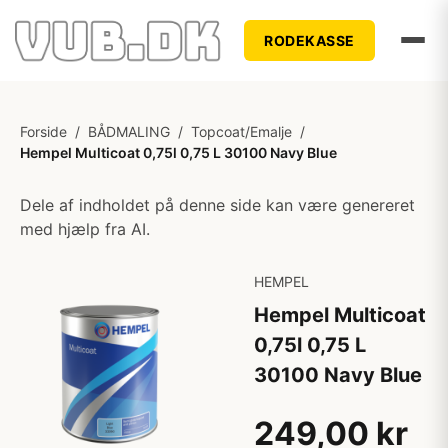
RODEKASSE
Forside
/
BÅDMALING
/
Topcoat/Emalje
/
Hempel Multicoat 0,75l 0,75 L 30100 Navy Blue
Dele af indholdet på denne side kan være genereret
med hjælp fra AI.
HEMPEL
Hempel Multicoat
0,75l 0,75 L
30100 Navy Blue
249,00 kr