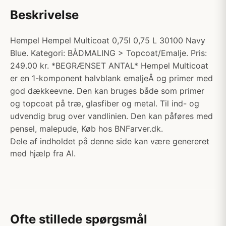
Beskrivelse
Hempel Hempel Multicoat 0,75l 0,75 L 30100 Navy
Blue. Kategori: BÅDMALING > Topcoat/Emalje. Pris:
249.00 kr. *BEGRÆNSET ANTAL* Hempel Multicoat
er en 1-komponent halvblank emaljeÂ og primer med
god dækkeevne. Den kan bruges både som primer
og topcoat på træ, glasfiber og metal. Til ind- og
udvendig brug over vandlinien. Den kan påføres med
pensel, malepude, Køb hos BNFarver.dk.
Dele af indholdet på denne side kan være genereret
med hjælp fra AI.
Ofte stillede spørgsmål