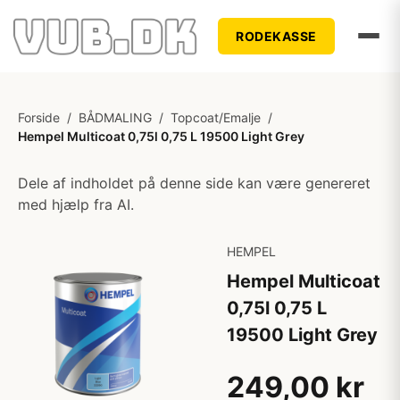
RODEKASSE
Forside
/
BÅDMALING
/
Topcoat/Emalje
/
Hempel Multicoat 0,75l 0,75 L 19500 Light Grey
Dele af indholdet på denne side kan være genereret
med hjælp fra AI.
HEMPEL
Hempel Multicoat
0,75l 0,75 L
19500 Light Grey
249,00 kr