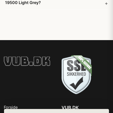
19500 Light Grey?
Forside
VUB.DK