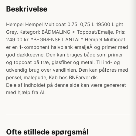
Beskrivelse
Hempel Hempel Multicoat 0,75l 0,75 L 19500 Light
Grey. Kategori: BÅDMALING > Topcoat/Emalje. Pris:
249.00 kr. *BEGRÆNSET ANTAL* Hempel Multicoat
er en 1-komponent halvblank emaljeÂ og primer med
god dækkeevne. Den kan bruges både som primer
og topcoat på træ, glasfiber og metal. Til ind- og
udvendig brug over vandlinien. Den kan påføres med
pensel, malepude, Køb hos BNFarver.dk.
Dele af indholdet på denne side kan være genereret
med hjælp fra AI.
Ofte stillede spørgsmål