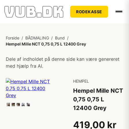
RODEKASSE
Forside
/
BÅDMALING
/
Bund
/
Hempel Mille NCT 0,75 0,75 L 12400 Grey
Dele af indholdet på denne side kan være genereret
med hjælp fra AI.
HEMPEL
Hempel Mille NCT
0,75 0,75 L
12400 Grey
419,00 kr