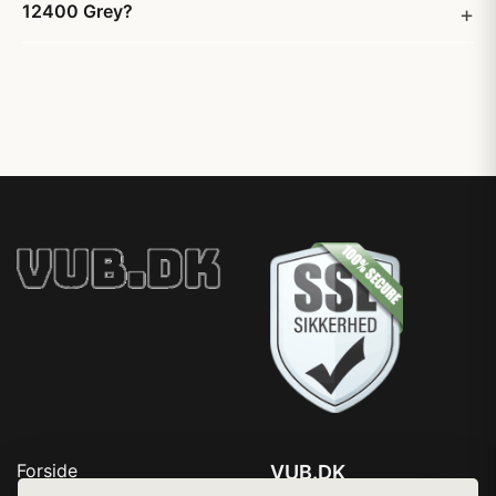
12400 Grey?
Forside
VUB.DK