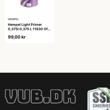
HEMPEL
Hempel Light Primer
0,375l 0,375 L 11630 Off
White
99,00 kr