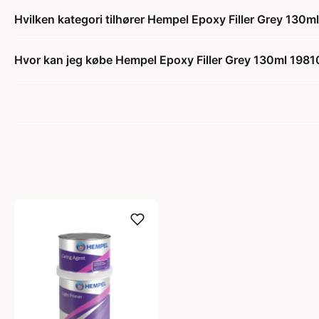
Hvilken kategori tilhører Hempel Epoxy Filler Grey 130m
Hvor kan jeg købe Hempel Epoxy Filler Grey 130ml 19810