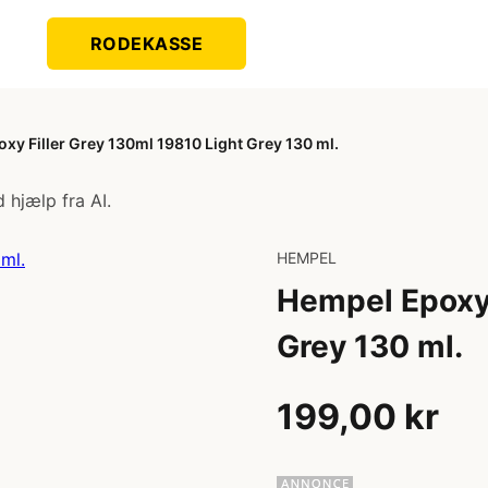
RODEKASSE
xy Filler Grey 130ml 19810 Light Grey 130 ml.
 hjælp fra AI.
HEMPEL
Hempel Epoxy 
Grey 130 ml.
199,00 kr