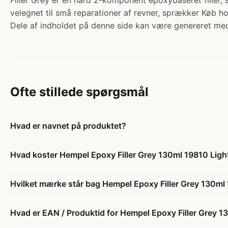
Filler Grey er en hård 2-komponent epoxybaseret filler, 
velegnet til små reparationer af revner, sprækker Køb h
Dele af indholdet på denne side kan være genereret med
Ofte stillede spørgsmål
Hvad er navnet på produktet?
Hvad koster Hempel Epoxy Filler Grey 130ml 19810 Ligh
Hvilket mærke står bag Hempel Epoxy Filler Grey 130ml 
Hvad er EAN / Produktid for Hempel Epoxy Filler Grey 1