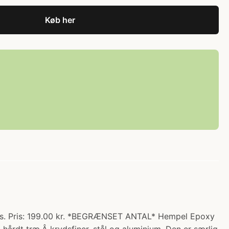
Køb her
ers. Pris: 199.00 kr. *BEGRÆNSET ANTAL* Hempel Epoxy