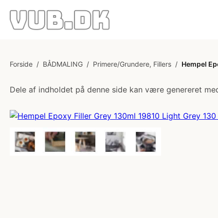
Forside
/
BÅDMALING
/
Primere/Grundere, Fillers
/
Hempel Epo
Dele af indholdet på denne side kan være genereret med