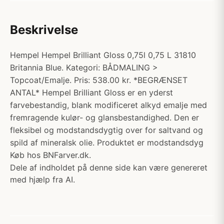
Beskrivelse
Hempel Hempel Brilliant Gloss 0,75l 0,75 L 31810
Britannia Blue. Kategori: BÅDMALING >
Topcoat/Emalje. Pris: 538.00 kr. *BEGRÆNSET
ANTAL* Hempel Brilliant Gloss er en yderst
farvebestandig, blank modificeret alkyd emalje med
fremragende kulør- og glansbestandighed. Den er
fleksibel og modstandsdygtig over for saltvand og
spild af mineralsk olie. Produktet er modstandsdyg
Køb hos BNFarver.dk.
Dele af indholdet på denne side kan være genereret
med hjælp fra AI.