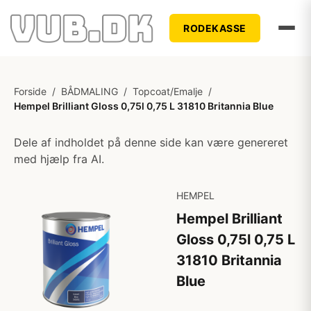
RODEKASSE
Forside
/
BÅDMALING
/
Topcoat/Emalje
/
Hempel Brilliant Gloss 0,75l 0,75 L 31810 Britannia Blue
Dele af indholdet på denne side kan være genereret
med hjælp fra AI.
HEMPEL
Hempel Brilliant
Gloss 0,75l 0,75 L
31810 Britannia
Blue