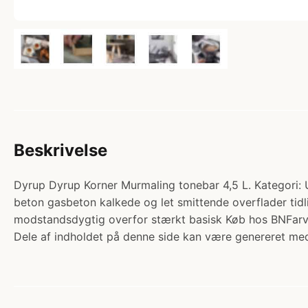
Beskrivelse
Dyrup Dyrup Korner Murmaling tonebar 4,5 L. Kategor
beton gasbeton kalkede og let smittende overflader tidl
modstandsdygtig overfor stærkt basisk Køb hos BNFarv
Dele af indholdet på denne side kan være genereret med