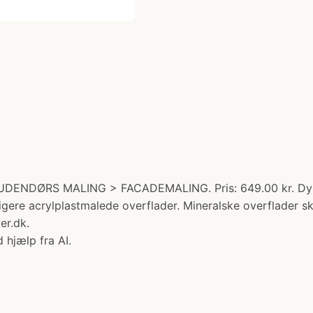
i: UDENDØRS MALING > FACADEMALING. Pris: 649.00 kr. Dy
igere acrylplastmalede overflader. Mineralske overflader sk
er.dk.
 hjælp fra AI.