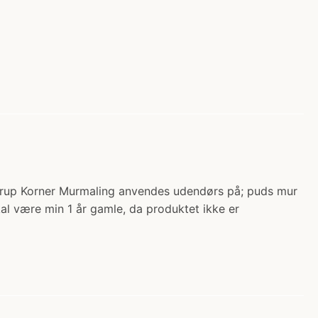
rup Korner Murmaling anvendes udendørs på; puds mur
al være min 1 år gamle, da produktet ikke er