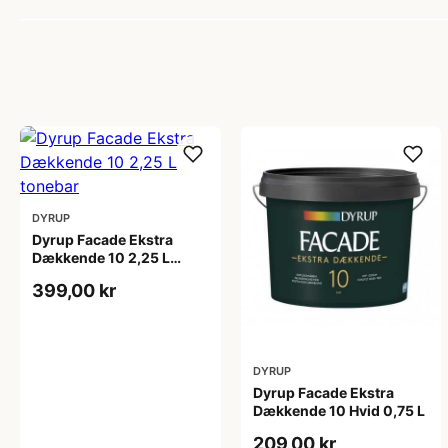
DYRUP
Dyrup Facade Ekstra
Dækkende 10 2,25 L
tonebar
399,00 kr
DYRUP
Dyrup Facade Ekstra
Dækkende 10 Hvid 0,75 L
209,00 kr