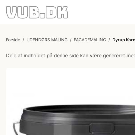
Forside
/
UDENDØRS MALING
/
FACADEMALING
/
Dyrup Korn
Dele af indholdet på denne side kan være genereret med