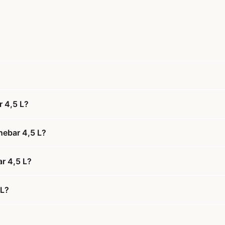
r 4,5 L?
nebar 4,5 L?
ar 4,5 L?
 L?