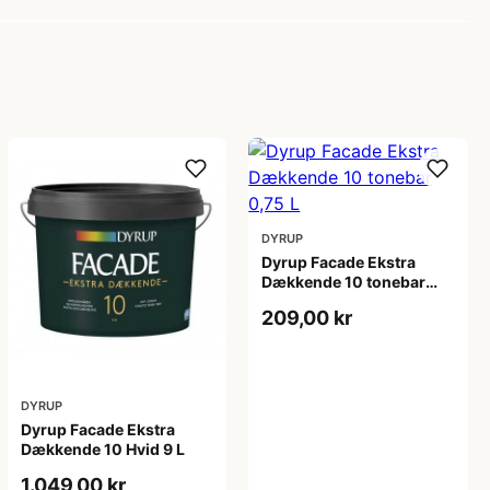
DYRUP
Dyrup Facade Ekstra
Dækkende 10 tonebar
0,75 L
209,00 kr
DYRUP
Dyrup Facade Ekstra
Dækkende 10 Hvid 9 L
1.049,00 kr