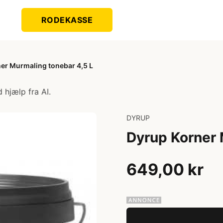
RODEKASSE
er Murmaling tonebar 4,5 L
 hjælp fra AI.
DYRUP
Dyrup Korner 
649,00 kr