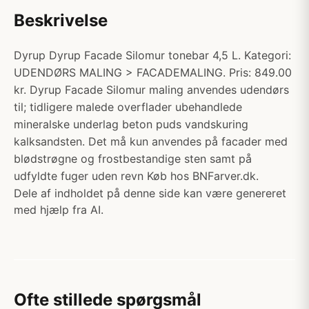
Beskrivelse
Dyrup Dyrup Facade Silomur tonebar 4,5 L. Kategori:
UDENDØRS MALING > FACADEMALING. Pris: 849.00
kr. Dyrup Facade Silomur maling anvendes udendørs
til; tidligere malede overflader ubehandlede
mineralske underlag beton puds vandskuring
kalksandsten. Det må kun anvendes på facader med
blødstrøgne og frostbestandige sten samt på
udfyldte fuger uden revn Køb hos BNFarver.dk.
Dele af indholdet på denne side kan være genereret
med hjælp fra AI.
Ofte stillede spørgsmål