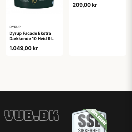
0,75 L
209,00 kr
DYRUP
Dyrup Facade Ekstra
Dækkende 10 Hvid 9 L
1.049,00 kr