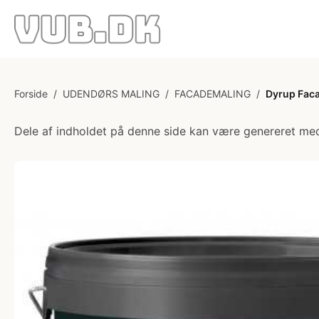
Forside
/
UDENDØRS MALING
/
FACADEMALING
/
Dyrup Faca
Dele af indholdet på denne side kan være genereret med