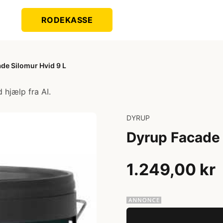
RODEKASSE
de Silomur Hvid 9 L
 hjælp fra AI.
DYRUP
Dyrup Facade 
1.249,00 kr