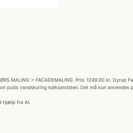
ØRS MALING > FACADEMALING. Pris: 1249.00 kr. Dyrup Faca
ton puds vandskuring kalksandsten. Det må kun anvendes p
 hjælp fra AI.