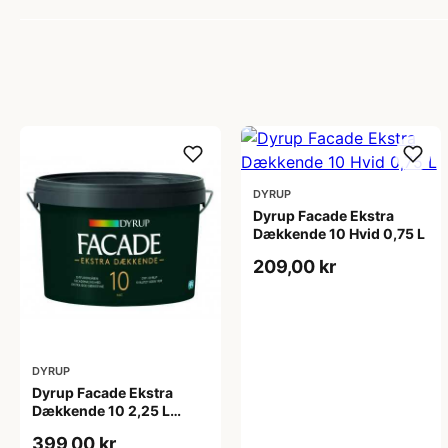
DYRUP
Dyrup Facade Ekstra
Dækkende 10 Hvid 0,75 L
209,00 kr
DYRUP
Dyrup Facade Ekstra
Dækkende 10 2,25 L
tonebar
399,00 kr