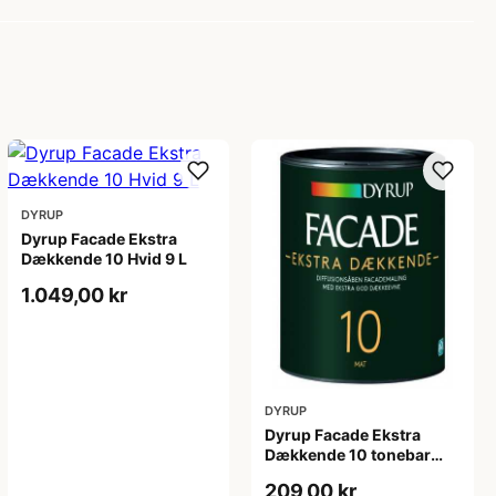
DYRUP
Dyrup Facade Ekstra
Dækkende 10 Hvid 9 L
1.049,00 kr
DYRUP
Dyrup Facade Ekstra
Dækkende 10 tonebar
0,75 L
209,00 kr