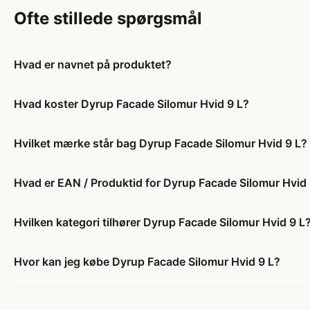
Ofte stillede spørgsmål
Hvad er navnet på produktet?
Hvad koster Dyrup Facade Silomur Hvid 9 L?
Hvilket mærke står bag Dyrup Facade Silomur Hvid 9 L?
Hvad er EAN / Produktid for Dyrup Facade Silomur Hvid 
Hvilken kategori tilhører Dyrup Facade Silomur Hvid 9 L
Hvor kan jeg købe Dyrup Facade Silomur Hvid 9 L?