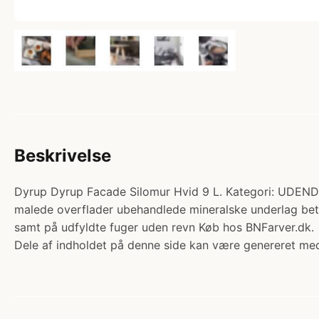
Beskrivelse
Dyrup Dyrup Facade Silomur Hvid 9 L. Kategori: UDEND
malede overflader ubehandlede mineralske underlag be
samt på udfyldte fuger uden revn Køb hos BNFarver.dk.
Dele af indholdet på denne side kan være genereret med