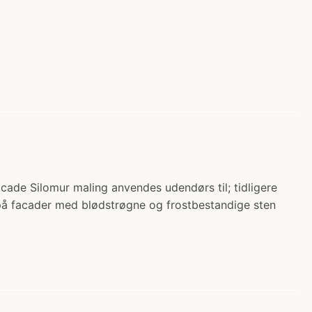
de Silomur maling anvendes udendørs til; tidligere
å facader med blødstrøgne og frostbestandige sten