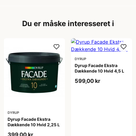
Du er måske interesseret i
DYRUP
Dyrup Facade Ekstra
Dækkende 10 Hvid 4,5 L
599,00 kr
DYRUP
Dyrup Facade Ekstra
Dækkende 10 Hvid 2,25 L
399,00 kr