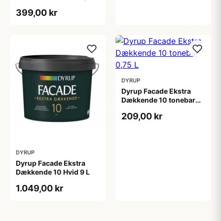
L
399,00 kr
DYRUP
Dyrup Facade Ekstra
Dækkende 10 tonebar
0,75 L
209,00 kr
DYRUP
Dyrup Facade Ekstra
Dækkende 10 Hvid 9 L
1.049,00 kr