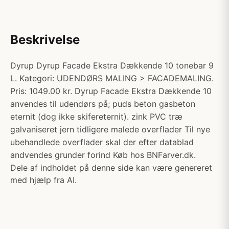
Beskrivelse
Dyrup Dyrup Facade Ekstra Dækkende 10 tonebar 9
L. Kategori: UDENDØRS MALING > FACADEMALING.
Pris: 1049.00 kr. Dyrup Facade Ekstra Dækkende 10
anvendes til udendørs på; puds beton gasbeton
eternit (dog ikke skifereternit). zink PVC træ
galvaniseret jern tidligere malede overflader Til nye
ubehandlede overflader skal der efter datablad
andvendes grunder forind Køb hos BNFarver.dk.
Dele af indholdet på denne side kan være genereret
med hjælp fra AI.