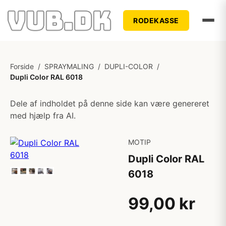
RODEKASSE
Forside
/
SPRAYMALING
/
DUPLI-COLOR
/
Dupli Color RAL 6018
Dele af indholdet på denne side kan være genereret
med hjælp fra AI.
MOTIP
Dupli Color RAL
6018
99,00 kr