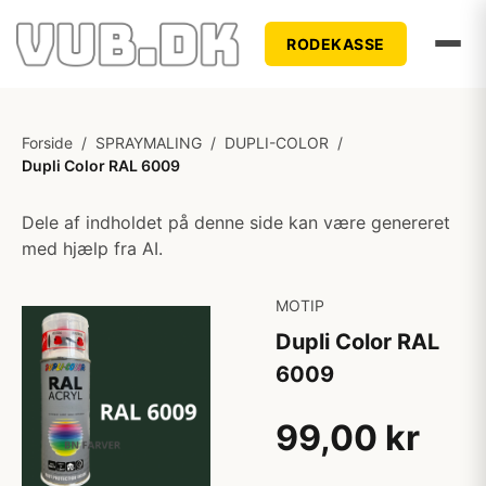
RODEKASSE
Forside
/
SPRAYMALING
/
DUPLI-COLOR
/
Dupli Color RAL 6009
Dele af indholdet på denne side kan være genereret
med hjælp fra AI.
MOTIP
Dupli Color RAL
6009
99,00 kr