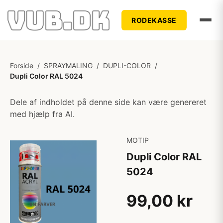
RODEKASSE
Forside
/
SPRAYMALING
/
DUPLI-COLOR
/
Dupli Color RAL 5024
Dele af indholdet på denne side kan være genereret
med hjælp fra AI.
MOTIP
Dupli Color RAL
5024
99,00 kr