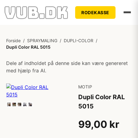
RODEKASSE
Forside
/
SPRAYMALING
/
DUPLI-COLOR
/
Dupli Color RAL 5015
Dele af indholdet på denne side kan være genereret
med hjælp fra AI.
MOTIP
Dupli Color RAL
5015
99,00 kr