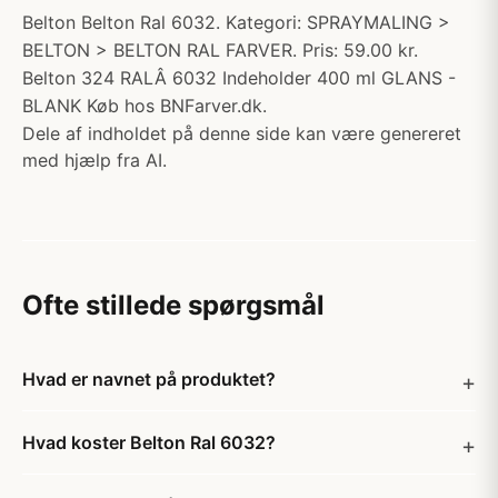
Belton Belton Ral 6032. Kategori: SPRAYMALING >
BELTON > BELTON RAL FARVER. Pris: 59.00 kr.
Belton 324 RALÂ 6032 Indeholder 400 ml GLANS -
BLANK Køb hos BNFarver.dk.
Dele af indholdet på denne side kan være genereret
med hjælp fra AI.
Ofte stillede spørgsmål
Hvad er navnet på produktet?
Hvad koster Belton Ral 6032?