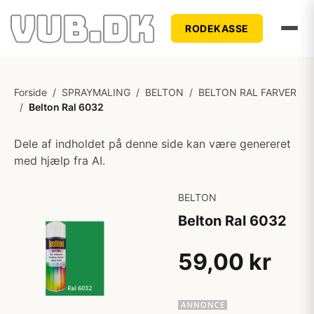
RODEKASSE
Forside
/
SPRAYMALING
/
BELTON
/
BELTON RAL FARVER
/
Belton Ral 6032
Dele af indholdet på denne side kan være genereret
med hjælp fra AI.
BELTON
Belton Ral 6032
59,00 kr