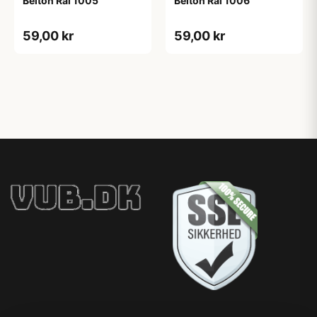
Belton Ral 1005
Belton Ral 1006
59,00 kr
59,00 kr