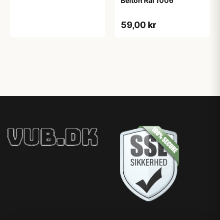
Belton Ral 1006
59,00 kr