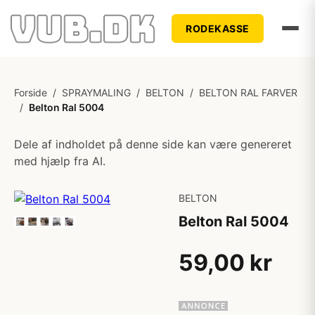
RODEKASSE
Forside
/
SPRAYMALING
/
BELTON
/
BELTON RAL FARVER
/
Belton Ral 5004
Dele af indholdet på denne side kan være genereret
med hjælp fra AI.
BELTON
Belton Ral 5004
59,00 kr