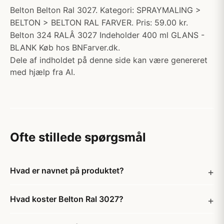
Belton Belton Ral 3027. Kategori: SPRAYMALING >
BELTON > BELTON RAL FARVER. Pris: 59.00 kr.
Belton 324 RALÂ 3027 Indeholder 400 ml GLANS -
BLANK Køb hos BNFarver.dk.
Dele af indholdet på denne side kan være genereret
med hjælp fra AI.
Ofte stillede spørgsmål
Hvad er navnet på produktet?
Hvad koster Belton Ral 3027?