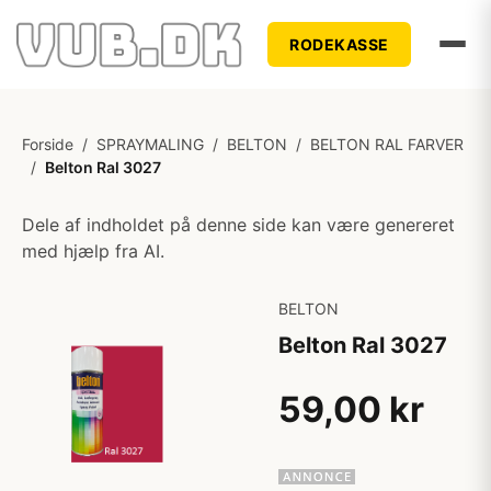
RODEKASSE
Forside
/
SPRAYMALING
/
BELTON
/
BELTON RAL FARVER
/
Belton Ral 3027
Dele af indholdet på denne side kan være genereret
med hjælp fra AI.
BELTON
Belton Ral 3027
59,00 kr