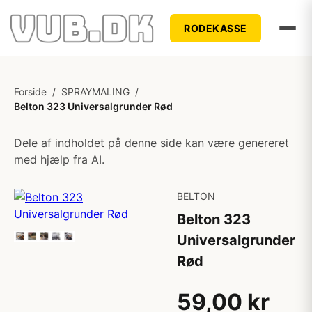
RODEKASSE
Forside
/
SPRAYMALING
/
Belton 323 Universalgrunder Rød
Dele af indholdet på denne side kan være genereret
med hjælp fra AI.
BELTON
Belton 323
Universalgrunder
Rød
59,00 kr