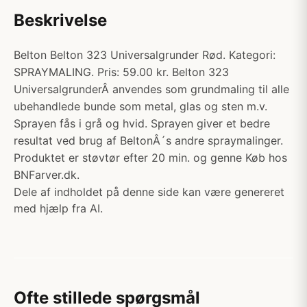
Beskrivelse
Belton Belton 323 Universalgrunder Rød. Kategori:
SPRAYMALING. Pris: 59.00 kr. Belton 323
UniversalgrunderÂ anvendes som grundmaling til alle
ubehandlede bunde som metal, glas og sten m.v.
Sprayen fås i grå og hvid. Sprayen giver et bedre
resultat ved brug af BeltonÂ´s andre spraymalinger.
Produktet er støvtør efter 20 min. og genne Køb hos
BNFarver.dk.
Dele af indholdet på denne side kan være genereret
med hjælp fra AI.
Ofte stillede spørgsmål