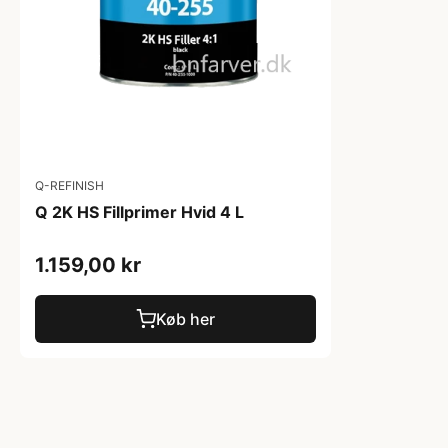
Q-REFINISH
Q 2K HS Fillprimer Hvid 4 L
1.159,00 kr
Køb her