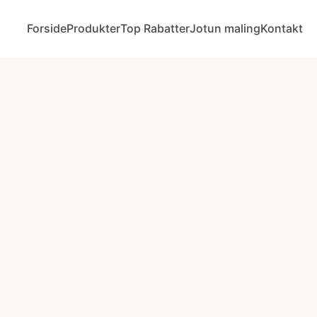
Forside
Produkter
Top Rabatter
Jotun maling
Kontakt