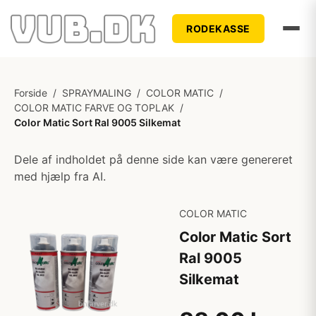
RODEKASSE
Forside
/
SPRAYMALING
/
COLOR MATIC
/
COLOR MATIC FARVE OG TOPLAK
/
Color Matic Sort Ral 9005 Silkemat
Dele af indholdet på denne side kan være genereret
med hjælp fra AI.
COLOR MATIC
Color Matic Sort
Ral 9005
Silkemat