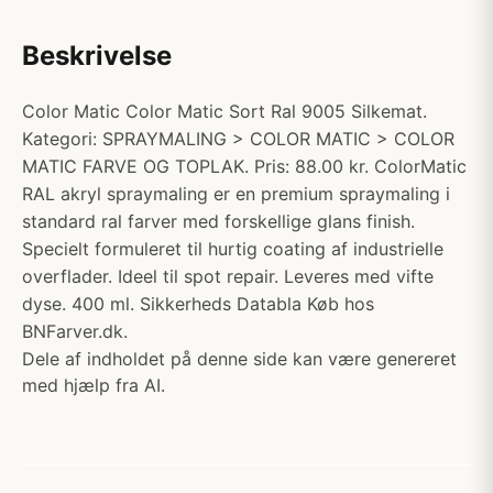
Beskrivelse
Color Matic Color Matic Sort Ral 9005 Silkemat.
Kategori: SPRAYMALING > COLOR MATIC > COLOR
MATIC FARVE OG TOPLAK. Pris: 88.00 kr. ColorMatic
RAL akryl spraymaling er en premium spraymaling i
standard ral farver med forskellige glans finish.
Specielt formuleret til hurtig coating af industrielle
overflader. Ideel til spot repair. Leveres med vifte
dyse. 400 ml. Sikkerheds Databla Køb hos
BNFarver.dk.
Dele af indholdet på denne side kan være genereret
med hjælp fra AI.