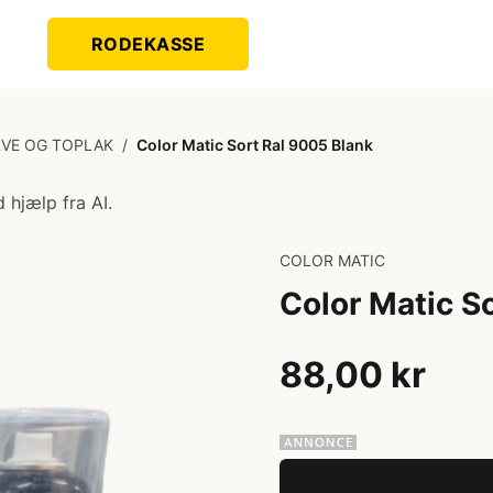
RODEKASSE
RVE OG TOPLAK
/
Color Matic Sort Ral 9005 Blank
 hjælp fra AI.
COLOR MATIC
Color Matic S
88,00 kr