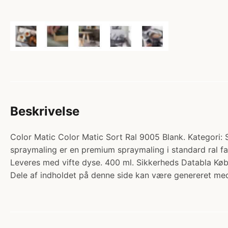
Beskrivelse
Color Matic Color Matic Sort Ral 9005 Blank. Katego
spraymaling er en premium spraymaling i standard ral farve
Leveres med vifte dyse. 400 ml. Sikkerheds Databla Køb
Dele af indholdet på denne side kan være genereret med