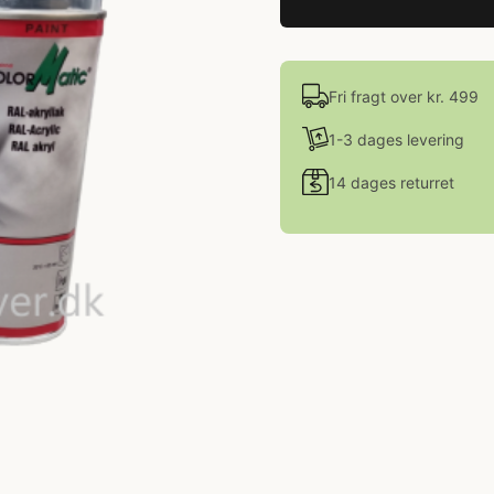
Fri fragt over kr. 499
1-3 dages levering
14 dages returret