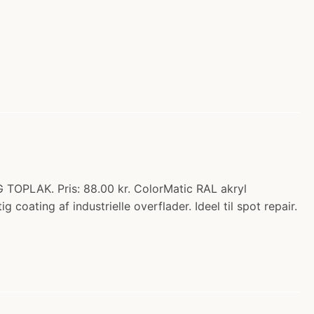
OPLAK. Pris: 88.00 kr. ColorMatic RAL akryl
 coating af industrielle overflader. Ideel til spot repair.