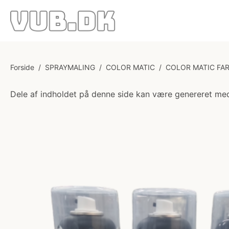
Forside
/
SPRAYMALING
/
COLOR MATIC
/
COLOR MATIC FA
Dele af indholdet på denne side kan være genereret med